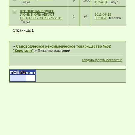
0
1988
Tusya
15:54:31
Tusya
ЛУННЫЙ КАЛЕНДАРЬ
ИЮНЬ ИЮЛЬ АВГУСТ
2011-07-18
1
94
СЕНТЯБРЬ ОКТЯБРЬ 2011
00:10:28
feechka
Tusya
Страница:
1
»
Садоводческое некоммерческое товарищество №62
"Кристалл"
»
Питание растений
создать форум бесплатно