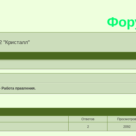
Фору
 "Кристалл"
»
Работа правления.
Ответов
Просмотро
2
2092